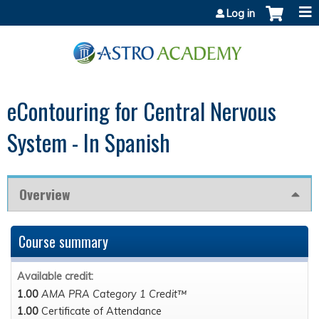
Jump to content
Log in
eContouring for Central Nervous
System - In Spanish
Overview
Course summary
Available credit:
1.00
AMA PRA Category 1 Credit™
1.00
Certificate of Attendance